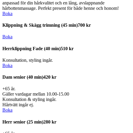
anpassad för din hårkvalitet och en lång, avslappnande
hårbottenmassage. Perfekt present för både henne och honom!
Boka
Klippning & Skägg trimning
(45 min)
700 kr
Boka
Herrklippning Fade
(40 min)
510 kr
Konsultation, styling ingår.
Boka
Dam senior
(40 min)
420 kr
+65 år.
Gäller vardagar mellan 10.00-15.00
Konsultation & styling ingår.
Hårtvätt ingår ej.
Boka
Herr senior
(25 min)
280 kr