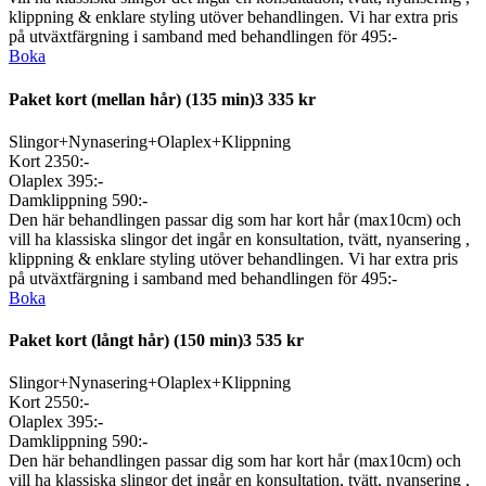
klippning & enklare styling utöver behandlingen. Vi har extra pris
på utväxtfärgning i samband med behandlingen för 495:-
Boka
Paket kort (mellan hår)
(135 min)
3 335 kr
Slingor+Nynasering+Olaplex+Klippning
Kort 2350:-
Olaplex 395:-
Damklippning 590:-
Den här behandlingen passar dig som har kort hår (max10cm) och
vill ha klassiska slingor det ingår en konsultation, tvätt, nyansering ,
klippning & enklare styling utöver behandlingen. Vi har extra pris
på utväxtfärgning i samband med behandlingen för 495:-
Boka
Paket kort (långt hår)
(150 min)
3 535 kr
Slingor+Nynasering+Olaplex+Klippning
Kort 2550:-
Olaplex 395:-
Damklippning 590:-
Den här behandlingen passar dig som har kort hår (max10cm) och
vill ha klassiska slingor det ingår en konsultation, tvätt, nyansering ,