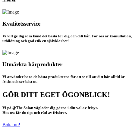
frisörer.
Kvalitetsservice
Vi vill ge dig som kund det bästa för dig och ditt hår. För oss är konsultation,
utbildning och god etik en självklarhet!
Utmärkta hårprodukter
Vi använder bara de bästa produkterna för att se till att ditt hår alltid är
friskt och ser bäst ut.
GÖR DITT EGET ÖGONBLICK
!
Vi på @The Salon vägleder dig gärna i ditt val av frisyr.
Hos oss får du tips och råd av frisörer.
Boka nu!