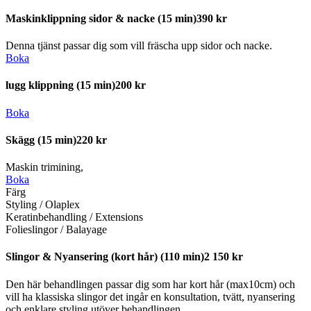
Maskinklippning sidor & nacke
(15 min)
390 kr
Denna tjänst passar dig som vill fräscha upp sidor och nacke.
Boka
lugg klippning
(15 min)
200 kr
Boka
Skägg
(15 min)
220 kr
Maskin trimining,
Boka
Färg
Styling / Olaplex
Keratinbehandling / Extensions
Folieslingor / Balayage
Slingor & Nyansering (kort hår)
(110 min)
2 150 kr
Den här behandlingen passar dig som har kort hår (max10cm) och
vill ha klassiska slingor det ingår en konsultation, tvätt, nyansering
och enklare styling utöver behandlingen.