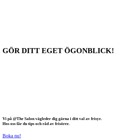
GÖR DITT EGET ÖGONBLICK
!
Vi på @The Salon vägleder dig gärna i ditt val av frisyr.
Hos oss får du tips och råd av frisörer.
Boka nu!