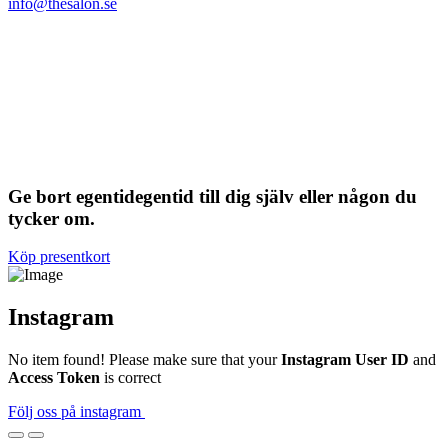
info@thesalon.se
Ge bort
egentid
egentid
till dig själv eller någon du
tycker om.
Köp presentkort
Instagram
No item found! Please make sure that your
Instagram User ID
and
Access Token
is correct
Följ oss på instagram