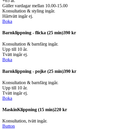
+65 år.
Gäller vardagar mellan 10.00-15.00
Konsultation & styling ingår.
Hårtvätt ingår ej.
Boka
Barnklippning - flicka
(25 min)
390 kr
Konsultation & barnfärg ingår.
Upp till 10 år.
Tvätt ingår ej.
Boka
Barnklippning - pojke
(25 min)
390 kr
Konsultation & barnfärg ingår.
Upp till 10 år.
Tvätt ingår ej.
Boka
MaskinKlippning
(15 min)
220 kr
Konsultation, tvätt ingår.
Button